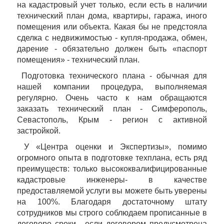
на кадастровый учет только, если есть в наличии
технический план дома, квартиры, гаража, иного
помещения или объекта. Какая бы не предстояла
сделка с недвижимостью - купля-продажа, обмен,
дарение - обязательно должен быть «паспорт
помещения» - технический план.
Подготовка технического плана - обычная для
нашей компании процедура, выполняемая
регулярно. Очень часто к нам обращаются
заказать технический план - Симферополь,
Севастополь, Крым - регион с активной
застройкой.
У «Центра оценки и Экспертизы», помимо
огромного опыта в подготовке техплана, есть ряд
преимуществ: только высококвалифицированные
кадастровые инженеры- в качестве
предоставляемой услуги вы можете быть уверены
на 100%. Благодаря достаточному штату
сотрудников мы строго соблюдаем прописанные в
договоре сроки - если договором предусмотрена