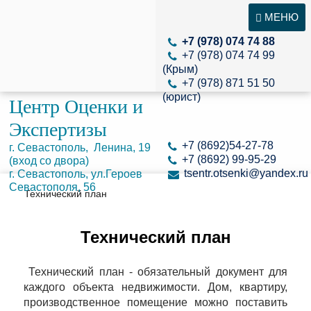
МЕНЮ
+7 (978) 074 74 88
+7 (978) 074 74 99
(Крым)
+7 (978) 871 51 50
(юрист)
Центр Оценки и
Экспертизы
+7 (8692)54-27-78
г. Севастополь, Ленина, 19
+7 (8692) 99-95-29
(вход со двора)
tsentr.otsenki@yandex.ru
г. Севастополь, ул.Героев
Севастополя, 56
Технический план
Технический план
Технический план - обязательный документ для
каждого объекта недвижимости. Дом, квартиру,
производственное помещение можно поставить