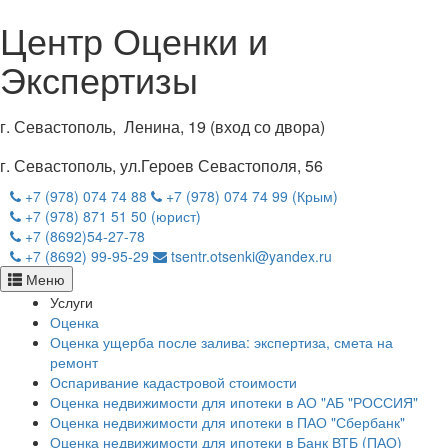
Центр Оценки и
Экспертизы
г. Севастополь, Ленина, 19 (вход со двора)
г. Севастополь, ул.Героев Севастополя, 56
+7 (978) 074 74 88
+7 (978) 074 74 99 (Крым)
+7 (978) 871 51 50 (юрист)
+7 (8692)54-27-78
+7 (8692) 99-95-29
tsentr.otsenki@yandex.ru
Меню
Услуги
Оценка
Оценка ущерба после залива: экспертиза, смета на
ремонт
Оспаривание кадастровой стоимости
Оценка недвижимости для ипотеки в АО "АБ "РОССИЯ"
Оценка недвижимости для ипотеки в ПАО "Сбербанк"
Оценка недвижимости для ипотеки в Банк ВТБ (ПАО)