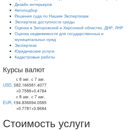
Дизайн интерьеров
Автоподбор
Решения суда по Нашим Экспертизам
Экспертиза доступности среды
Оценка в Запорожской и Херсонкой областях, ДНР, ЛНР
Оценка недвижимости для государственных и
муниципальных нужд
Экспертиза
Юридические услуги
Кадастровые работы
Курсы валют
с 8 авг.
с 7 авг.
USD, $
82.1665
81.4077
+0.7588
+0.4784
с 8 авг.
с 7 авг.
EUR, €
94.8366
94.0585
+0.7781
+0.8684
Стоимость услуги