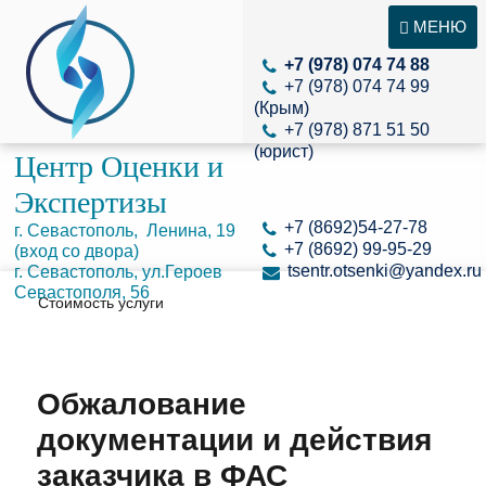
МЕНЮ
+7 (978) 074 74 88
+7 (978) 074 74 99
(Крым)
+7 (978) 871 51 50
(юрист)
Центр Оценки и
Экспертизы
+7 (8692)54-27-78
г. Севастополь, Ленина, 19
+7 (8692) 99-95-29
(вход со двора)
tsentr.otsenki@yandex.ru
г. Севастополь, ул.Героев
Севастополя, 56
Стоимость услуги
Обжалование
документации и действия
заказчика в ФАС