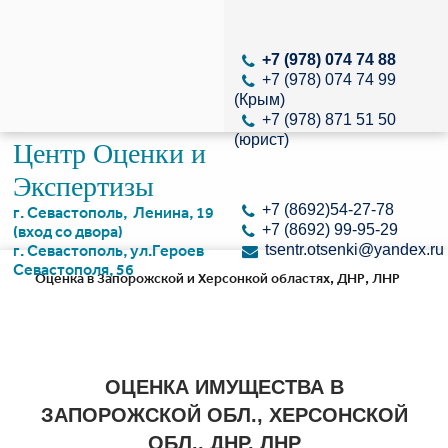
+7 (978) 074 74 88
+7 (978) 074 74 99
(Крым)
+7 (978) 871 51 50
(юрист)
Центр Оценки и
Экспертизы
+7 (8692)54-27-78
г. Севастополь, Ленина, 19
+7 (8692) 99-95-29
(вход со двора)
г. Севастополь, ул.Героев
tsentr.otsenki@yandex.ru
Севастополя, 56
Оценка в Запорожской и Херсонкой областях, ДНР, ЛНР
ОЦЕНКА ИМУЩЕСТВА В
ЗАПОРОЖСКОЙ ОБЛ., ХЕРСОНСКОЙ
ОБЛ., ДНР, ЛНР